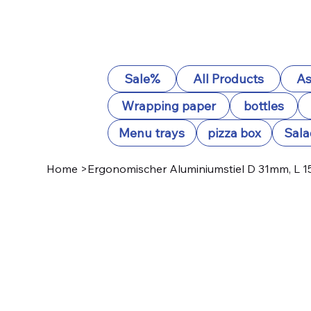
Sale%
All Products
As
Wrapping paper
bottles
Menu trays
pizza box
Sala
Home
>
Ergonomischer Aluminiumstiel D 31mm, L 