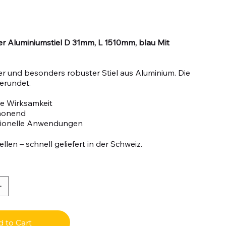
r Aluminiumstiel D 31mm, L 1510mm, blau Mit
 und besonders robuster Stiel aus Aluminium. Die
gerundet.
e Wirksamkeit
honend
sionelle Anwendungen
llen – schnell geliefert in der Schweiz.
 to Cart