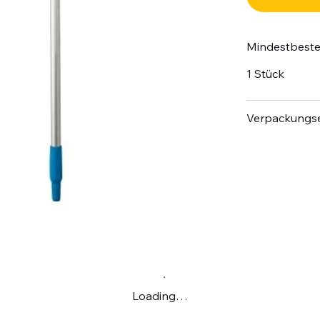
Mindestbest
1 Stück
Verpackungse
Loading…