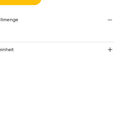
ellmenge
inheit