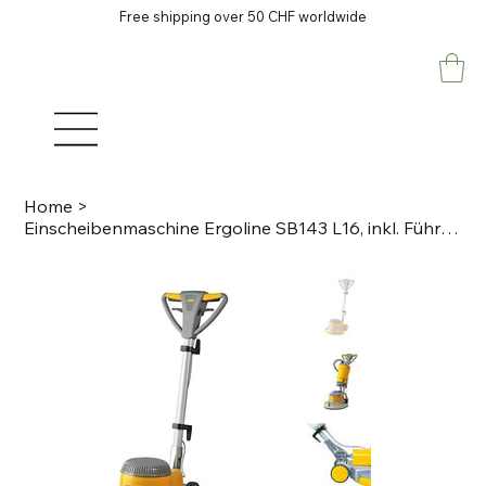
Free shipping over 50 CHF worldwide
Home
>
Einscheibenmaschine Ergoline SB143 L16, inkl. Führungsstange SB 143 EL HP