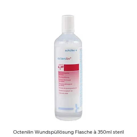
Octenilin Wundspüllösung Flasche à 350ml steril