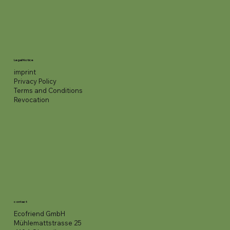
Legal Notice
imprint
Privacy Policy
Terms and Conditions
Revocation
contact
Ecofriend GmbH
Mühlemattstrasse 25