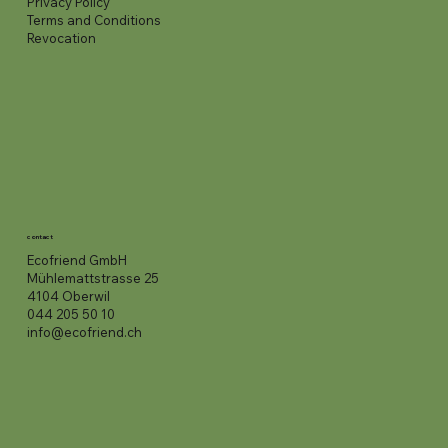
Privacy Policy
Terms and Conditions
Revocation
contact
Ecofriend GmbH
Mühlemattstrasse 25
4104 Oberwil
044 205 50 10
info@ecofriend.ch