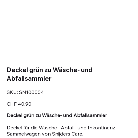
Deckel grün zu Wäsche- und
Abfallsammler
SKU
SKU:
SN100004
SN100004
Price
CHF 40.90
Deckel grün zu Wäsche- und Abfallsammler
Deckel für die Wäsche-, Abfall- und Inkontinenz-
Sammelwagen von Snijders Care.