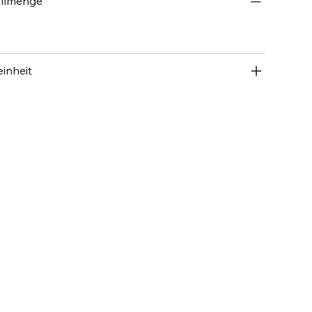
ellmenge
inheit