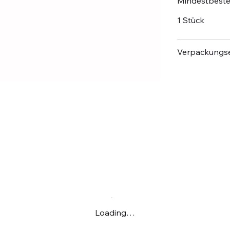
Mindestbest
1 Stück
Verpackungse
Loading…