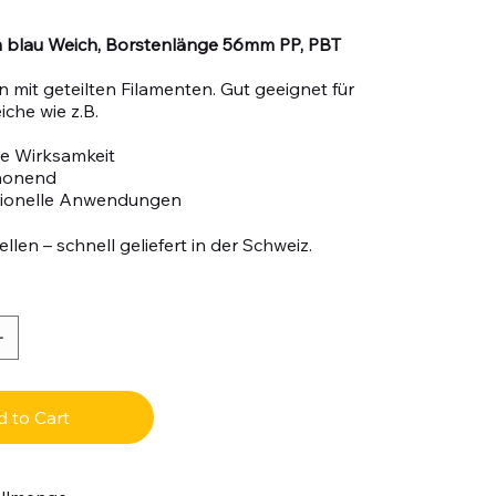
blau Weich, Borstenlänge 56mm PP, PBT
 mit geteilten Filamenten. Gut geeignet für
iche wie z.B.
e Wirksamkeit
honend
sionelle Anwendungen
llen – schnell geliefert in der Schweiz.
 to Cart