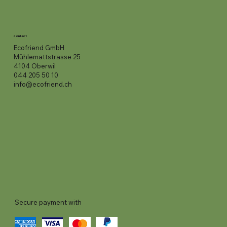
contact
Ecofriend GmbH
Mühlemattstrasse 25
4104 Oberwil
044 205 50 10
info@ecofriend.ch
Secure payment with