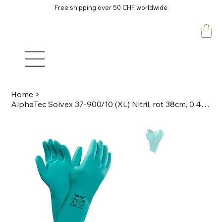
Free shipping over 50 CHF worldwide
Home
>
AlphaTec Solvex 37-900/10 (XL) Nitril, rot 38cm, 0.425mm