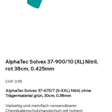
AlphaTec Solvex 37-900/10 (XL) Nitril,
rot 38cm, 0.425mm
Price
CHF 3.95
AlphaTec Solvex 37-675/7 (S-XXL) Nitril, ohne
Trägermaterial grün, 30cm, 0.38mm
Vielseitig und mehrfach verwendbarer
Chemikalienschutzhandschuh mit hohem