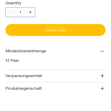
Quantity
Add to Cart
Mindestbestellmenge
12 Paar
Verpackungseinheit
Produkteigenschaft