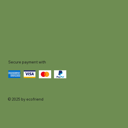
Secure payment with
© 2025 by ecofriend