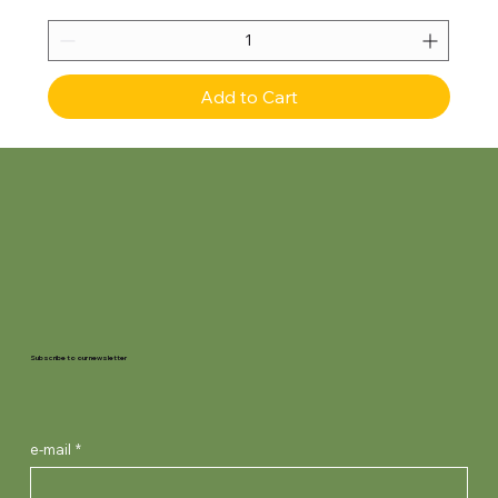
Add to Cart
Subscribe to our newsletter
e-mail
*