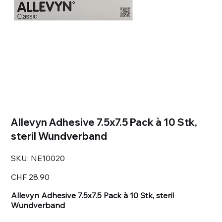
Allevyn Adhesive 7.5x7.5 Pack à 10 Stk,
steril Wundverband
SKU
SKU:
NE10020
NE10020
Price
CHF 28.90
Allevyn Adhesive 7.5x7.5 Pack à 10 Stk, steril
Wundverband