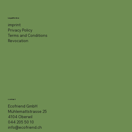
Legal Notice
imprint
Privacy Policy
Terms and Conditions
Revocation
contact
Ecofriend GmbH
Mühlemattstrasse 25
4104 Oberwil
044 205 50 10
info@ecofriend.ch