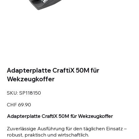
Adapterplatte CraftiX 50M für
Wekzeugkoffer
SKU
SKU:
SP118150
SP118150
Price
CHF 69.90
Adapterplatte CraftiX 50M für Wekzeugkoffer
Zuverlässige Ausführung für den täglichen Einsatz –
robust, praktisch und wirtschaftlich.