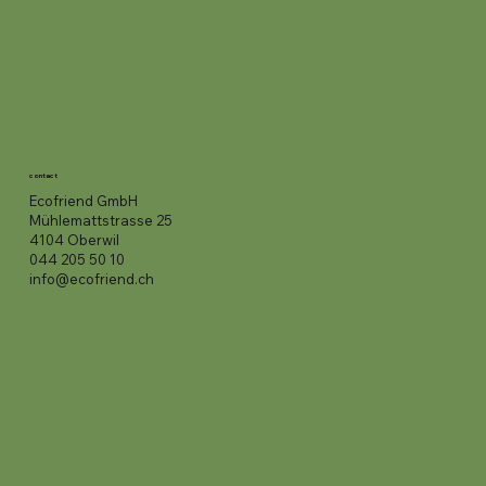
contact
Ecofriend GmbH
Mühlemattstrasse 25
4104 Oberwil
044 205 50 10
info@ecofriend.ch