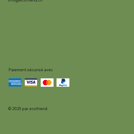
Paiement sécurisé avec
© 2025 par ecofriend