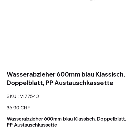
Wasserabzieher 600mm blau Klassisch,
Doppelblatt, PP Austauschkassette
SKU
SKU :
VI77543
VI77543
Prix
36,90 CHF
Wasserabzieher 600mm blau Klassisch, Doppelblatt,
PP Austauschkassette