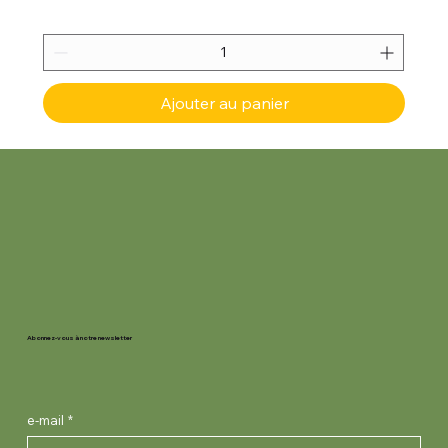
Ajouter au panier
Abonnez-vous à notre newsletter
e-mail
*