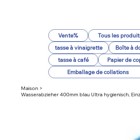
Vente%
Tous les produit
tasse à vinaigrette
Boîte à d
tasse à café
Papier de co
Emballage de collations
Maison
>
Wasserabzieher 400mm blau Ultra hygienisch, Einz