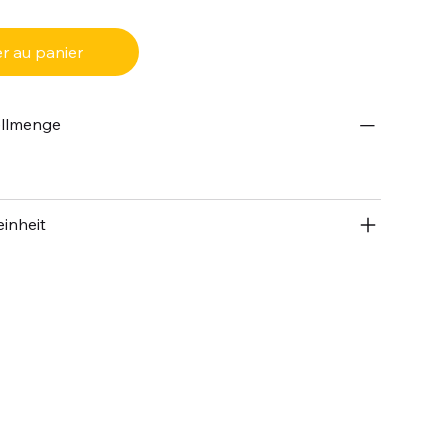
r au panier
ellmenge
inheit