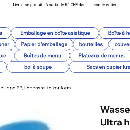
Livraison gratuite à partir de 50 CHF dans le monde entier
s
Emballage en boîte asiatique
Boîte à 
oner
Papier d'emballage
bouteilles
couver
pie
Boîtes de menu
Plateaux de menus
bol à soupe
Sacs en papier kra
ellippe PP, Lebensmittelkonform
Wasse
Ultra h