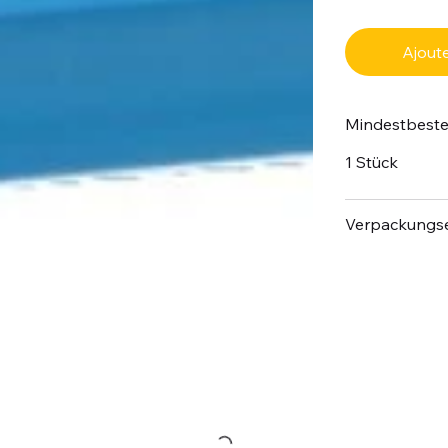
Ajoute
Mindestbest
1 Stück
Verpackungse