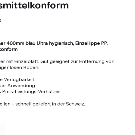
smittelkonform
3
r 400mm blau Ultra hygienisch, Einzellippe PP,
konform
r mit Einzelblatt. Gut geeignet zur Entfernung von
ugenlosen Böden.
e Verfügbarkeit
n der Anwendung
 Preis-Leistungs-Verhältnis
llen – schnell geliefert in der Schweiz.