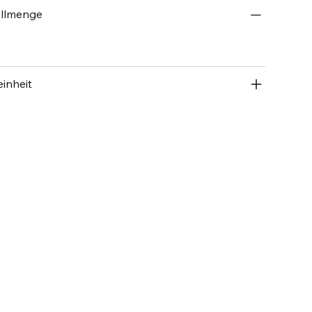
ellmenge
inheit