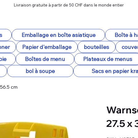
Livraison gratuite à partir de 50 CHF dans le monde entier
s
Emballage en boîte asiatique
Boîte à 
oner
Papier d'emballage
bouteilles
couver
pie
Boîtes de menu
Plateaux de menus
bol à soupe
Sacs en papier kra
 56.5 cm
Warnsc
27.5 x 
SKU