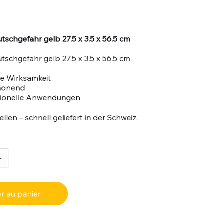
tschgefahr gelb 27.5 x 3.5 x 56.5 cm
tschgefahr gelb 27.5 x 3.5 x 56.5 cm
e Wirksamkeit
honend
sionelle Anwendungen
llen – schnell geliefert in der Schweiz.
r au panier