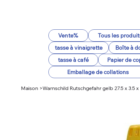
Vente%
Tous les produit
tasse à vinaigrette
Boîte à d
tasse à café
Papier de co
Emballage de collations
Maison
>
Warnschild Rutschgefahr gelb 27.5 x 3.5 x