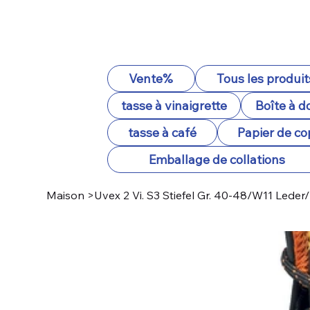
Vente%
Tous les produit
tasse à vinaigrette
Boîte à d
tasse à café
Papier de co
Emballage de collations
Maison
>
Uvex 2 Vi. S3 Stiefel Gr. 40-48/W11 Lede