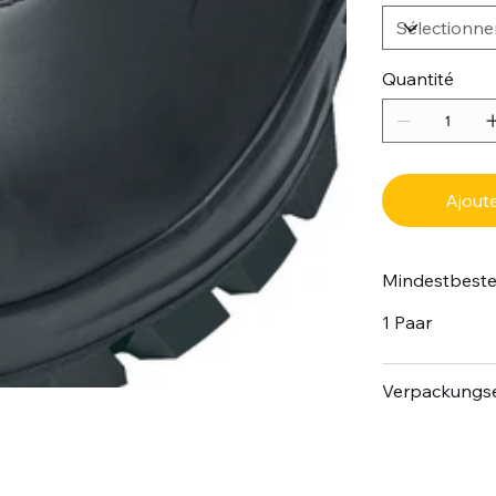
Quantité
Ajoute
Mindestbest
1 Paar
Verpackungse