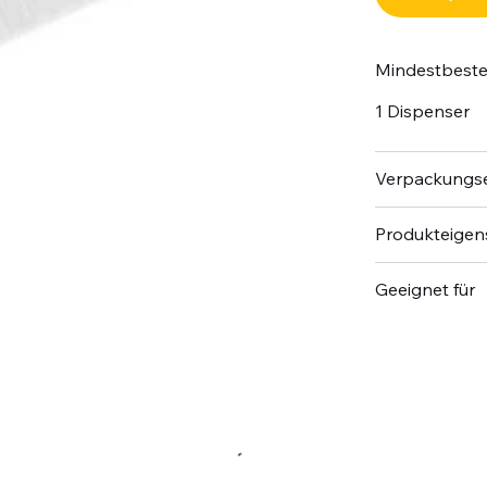
Mindestbest
1 Dispenser
Verpackungse
Produkteigen
Geeignet für