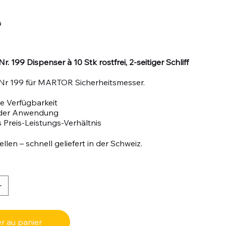
9
r. 199 Dispenser à 10 Stk rostfrei, 2-seitiger Schliff
 Nr 199 für MARTOR Sicherheitsmesser.
e Verfügbarkeit
n der Anwendung
 Preis-Leistungs-Verhältnis
llen – schnell geliefert in der Schweiz.
r au panier