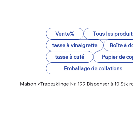
Vente%
Tous les produit
tasse à vinaigrette
Boîte à d
tasse à café
Papier de co
Emballage de collations
Maison
>
Trapezklinge Nr. 199 Dispenser à 10 Stk rost