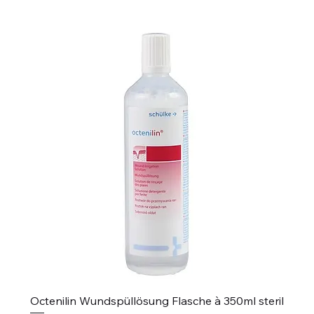
Octenilin Wundspüllösung Flasche à 350ml steril