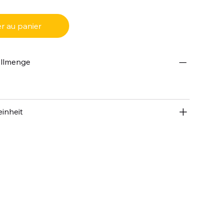
r au panier
ellmenge
inheit