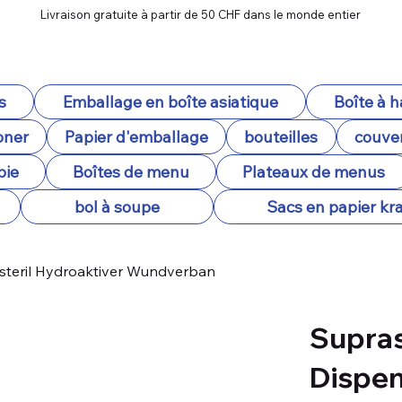
Livraison gratuite à partir de 50 CHF dans le monde entier
s
Emballage en boîte asiatique
Boîte à 
oner
Papier d'emballage
bouteilles
couver
pie
Boîtes de menu
Plateaux de menus
bol à soupe
Sacs en papier kra
 steril Hydroaktiver Wundverban
Supras
Dispens