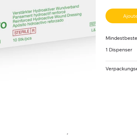
Ajoute
Mindestbest
1 Dispenser
Verpackungse