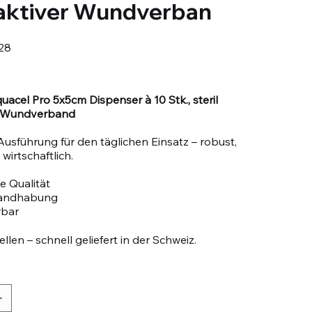
aktiver Wundverban
28
uacel Pro 5x5cm Dispenser à 10 Stk., steril
r Wundverband
Ausführung für den täglichen Einsatz – robust,
wirtschaftlich.
e Qualität
Handhabung
rbar
llen – schnell geliefert in der Schweiz.