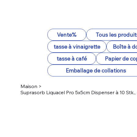
Vente%
Tous les produit
tasse à vinaigrette
Boîte à d
tasse à café
Papier de co
Emballage de collations
Maison
>
Suprasorb Liquacel Pro 5x5cm Dispenser à 10 Stk.,