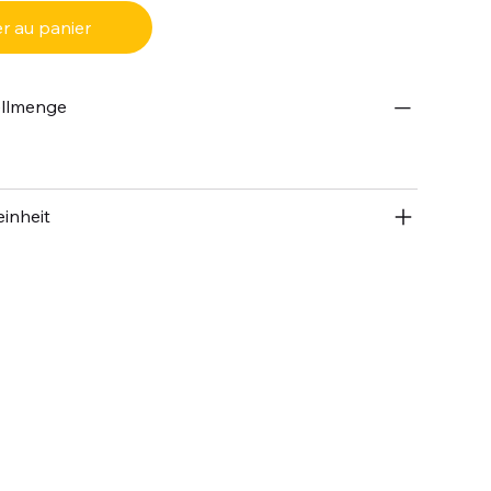
r au panier
ellmenge
inheit