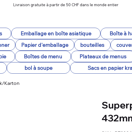
Livraison gratuite à partir de 50 CHF dans le monde entier
s
Emballage en boîte asiatique
Boîte à 
oner
Papier d'emballage
bouteilles
couver
pie
Boîtes de menu
Plateaux de menus
bol à soupe
Sacs en papier kra
tk/Karton
Superp
432mm
SKU