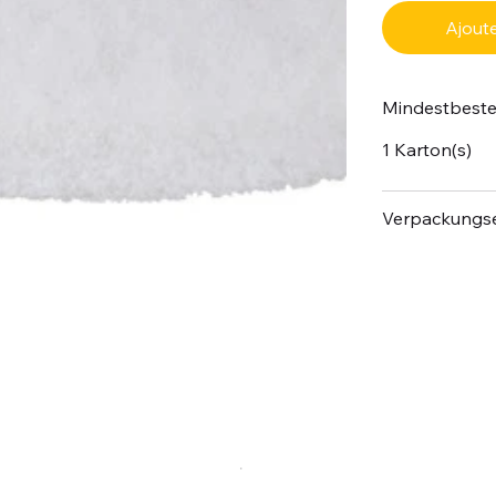
Ajoute
Mindestbest
1 Karton(s)
Verpackungse