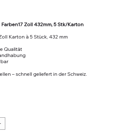
. Farben17 Zoll 432mm, 5 Stk/Karton
oll Karton à 5 Stück, 432 mm
e Qualität
Handhabung
rbar
llen – schnell geliefert in der Schweiz.