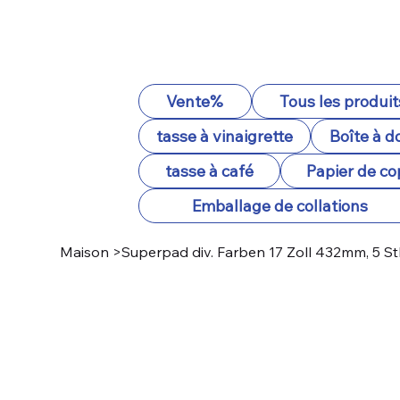
Vente%
Tous les produit
tasse à vinaigrette
Boîte à d
tasse à café
Papier de co
Emballage de collations
Maison
>
Superpad div. Farben 17 Zoll 432mm, 5 S