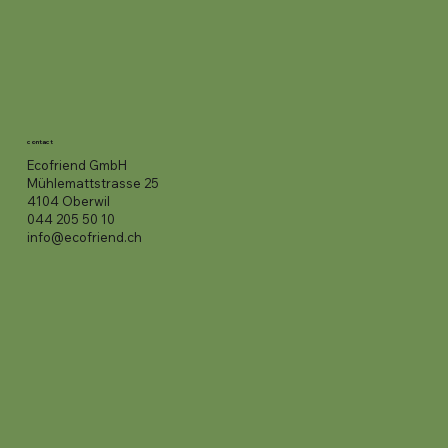
contact
Ecofriend GmbH
Mühlemattstrasse 25
4104 Oberwil
044 205 50 10
info@ecofriend.ch