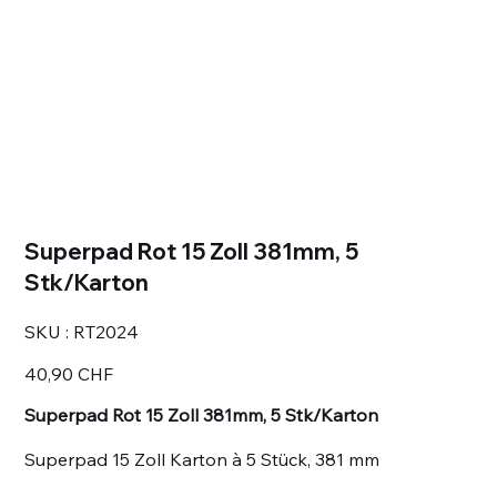
Superpad Rot 15 Zoll 381mm, 5
Stk/Karton
SKU
SKU :
RT2024
RT2024
Prix
40,90 CHF
Superpad Rot 15 Zoll 381mm, 5 Stk/Karton
Superpad 15 Zoll Karton à 5 Stück, 381 mm