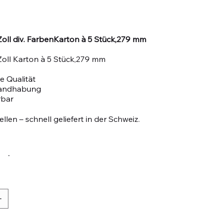
oll div. FarbenKarton à 5 Stück,279 mm
oll Karton à 5 Stück,279 mm
e Qualität
Handhabung
rbar
llen – schnell geliefert in der Schweiz.