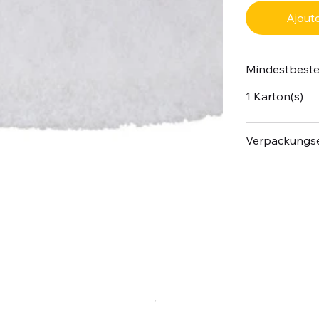
Ajoute
Mindestbest
1 Karton(s)
Verpackungse