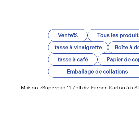
Vente%
Tous les produit
tasse à vinaigrette
Boîte à d
tasse à café
Papier de co
Emballage de collations
Maison
>
Superpad 11 Zoll div. Farben Karton à 5 