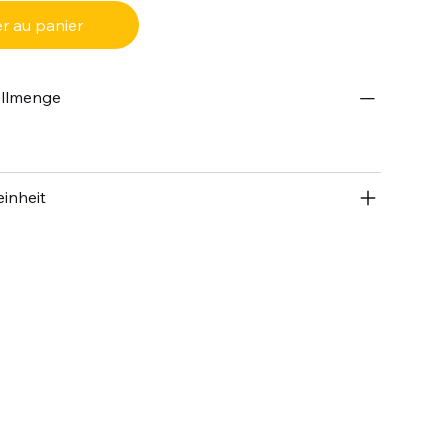
r au panier
ellmenge
inheit