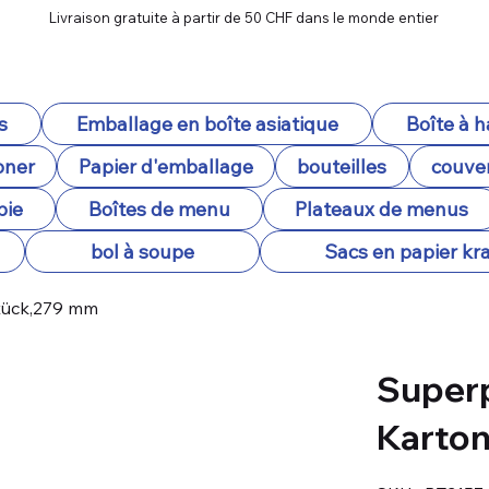
Livraison gratuite à partir de 50 CHF dans le monde entier
s
Emballage en boîte asiatique
Boîte à 
oner
Papier d'emballage
bouteilles
couver
pie
Boîtes de menu
Plateaux de menus
bol à soupe
Sacs en papier kra
Stück,279 mm
Superp
Karton
SKU