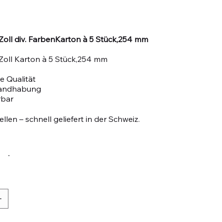
oll div. FarbenKarton à 5 Stück,254 mm
Zoll Karton à 5 Stück,254 mm
e Qualität
Handhabung
rbar
llen – schnell geliefert in der Schweiz.