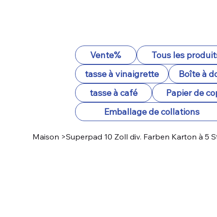
Vente%
Tous les produit
tasse à vinaigrette
Boîte à d
tasse à café
Papier de co
Emballage de collations
Maison
>
Superpad 10 Zoll div. Farben Karton à 5