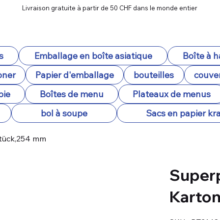
Livraison gratuite à partir de 50 CHF dans le monde entier
s
Emballage en boîte asiatique
Boîte à 
oner
Papier d'emballage
bouteilles
couver
pie
Boîtes de menu
Plateaux de menus
bol à soupe
Sacs en papier kra
 Stück,254 mm
Superp
Karton
SKU