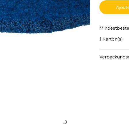
Ajoute
Mindestbest
1 Karton(s)
Verpackungse