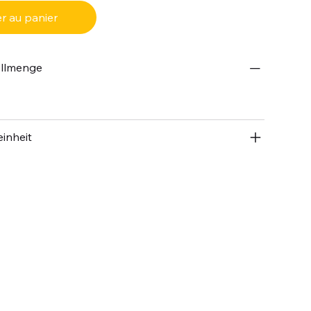
r au panier
ellmenge
inheit