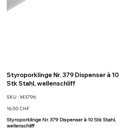
Styroporklinge Nr. 379 Dispenser à 10
Stk Stahl, wellenschliff
SKU
SKU :
M3796
M3796
Prix
16,50 CHF
Styroporklinge Nr. 379 Dispenser à 10 Stk Stahl,
wellenschliff