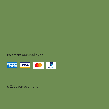
Paiement sécurisé avec
© 2025 par ecofriend