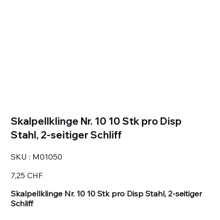
Skalpellklinge Nr. 10 10 Stk pro Disp
Stahl, 2-seitiger Schliff
SKU
SKU :
M01050
M01050
Prix
7,25 CHF
Skalpellklinge Nr. 10 10 Stk pro Disp Stahl, 2-seitiger
Schliff