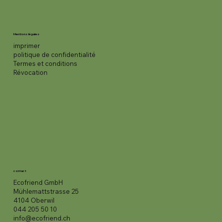
Mentions légales
imprimer
politique de confidentialité
Termes et conditions
Révocation
contact
Ecofriend GmbH
Mühlemattstrasse 25
4104 Oberwil
044 205 50 10
info@ecofriend.ch