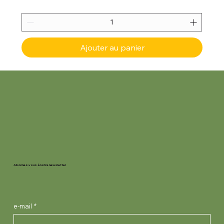
Ajouter au panier
Abonnez-vous à notre newsletter
e-mail
*