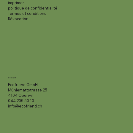
imprimer
politique de confidentialité
Termes et conditions
Révocation
contact
Ecofriend GmbH
Mühlemattstrasse 25
4104 Oberwil
044 205 50 10
info@ecofriend.ch