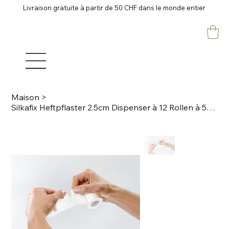
Livraison gratuite à partir de 50 CHF dans le monde entier
Maison
>
Silkafix Heftpflaster 2.5cm Dispenser à 12 Rollen à 5m Rolle auf Kunststoffspule