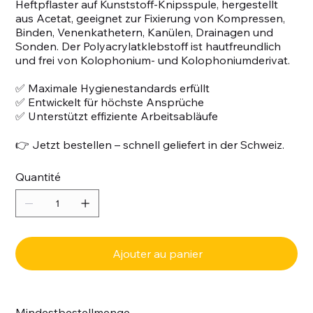
Heftpflaster auf Kunststoff-Knipsspule, hergestellt
aus Acetat, geeignet zur Fixierung von Kompressen,
Binden, Venenkathetern, Kanülen, Drainagen und
Sonden. Der Polyacrylatklebstoff ist hautfreundlich
und frei von Kolophonium- und Kolophoniumderivat.
✅ Maximale Hygienestandards erfüllt
✅ Entwickelt für höchste Ansprüche
✅ Unterstützt effiziente Arbeitsabläufe
👉 Jetzt bestellen – schnell geliefert in der Schweiz.
Quantité
Ajouter au panier
Mindestbestellmenge