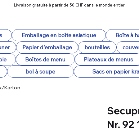
Livraison gratuite à partir de 50 CHF dans le monde entier
s
Emballage en boîte asiatique
Boîte à 
oner
Papier d'emballage
bouteilles
couver
pie
Boîtes de menu
Plateaux de menus
bol à soupe
Sacs en papier kra
tk/Karton
Secupr
Nr. 92
SKU