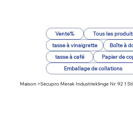
Vente%
Tous les produit
tasse à vinaigrette
Boîte à d
tasse à café
Papier de co
Emballage de collations
Maison
>
Secupro Merak Industrieklinge Nr. 92 1 S