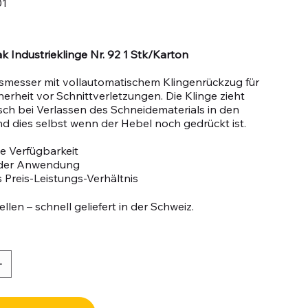
01
 Industrieklinge Nr. 92 1 Stk/Karton
tsmesser mit vollautomatischem Klingenrückzug für
herheit vor Schnittverletzungen. Die Klinge zieht
sch bei Verlassen des Schneidematerials in den
und dies selbst wenn der Hebel noch gedrückt ist.
e Verfügbarkeit
n der Anwendung
 Preis-Leistungs-Verhältnis
llen – schnell geliefert in der Schweiz.