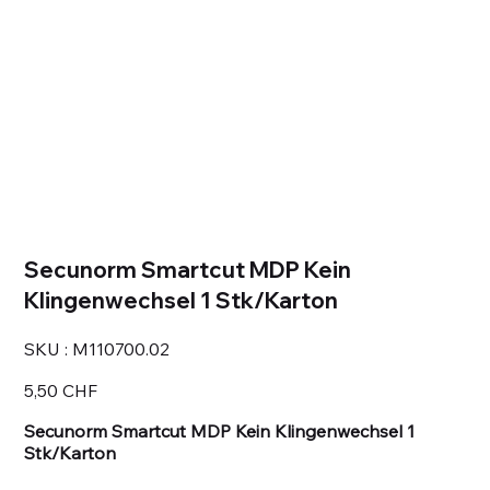
Secunorm Smartcut MDP Kein
Klingenwechsel 1 Stk/Karton
SKU
SKU :
M110700.02
M110700.02
Prix
5,50 CHF
Secunorm Smartcut MDP Kein Klingenwechsel 1
Stk/Karton