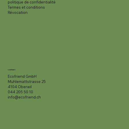
politique de confidentialité
Termes et conditions
Révocation
contact
Ecofriend GmbH
Mühlemattstrasse 25
4104 Oberwil
044 205 50 10
info@ecofriend.ch