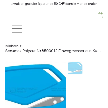
Livraison gratuite à partir de 50 CHF dans le monde entier
Maison
>
Secumax Polycut Nr.8500012 Einwegmesser aus Kunststoff mit verdeckt liegender Kl