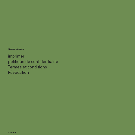
Mentions légales
imprimer
politique de confidentialité
Termes et conditions
Révocation
contact