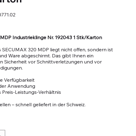
771.02
02
MDP Industrieklinge Nr. 192043 1 Stk/Karton
s SECUMAX 320 MDP liegt nicht offen, sondern ist
nd Ware abgeschirmt. Das gibt Ihnen ein
 Sicherheit vor Schnittverletzungen und vor
digungen.
e Verfügbarkeit
n der Anwendung
 Preis-Leistungs-Verhältnis
llen – schnell geliefert in der Schweiz.