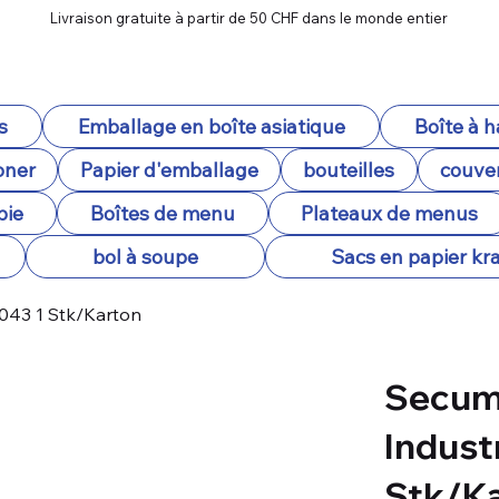
Livraison gratuite à partir de 50 CHF dans le monde entier
s
Emballage en boîte asiatique
Boîte à 
oner
Papier d'emballage
bouteilles
couver
pie
Boîtes de menu
Plateaux de menus
bol à soupe
Sacs en papier kra
043 1 Stk/Karton
Secum
Indust
Stk/K