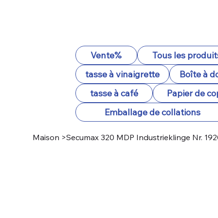
Vente%
Tous les produit
tasse à vinaigrette
Boîte à d
tasse à café
Papier de co
Emballage de collations
Maison
>
Secumax 320 MDP Industrieklinge Nr. 192