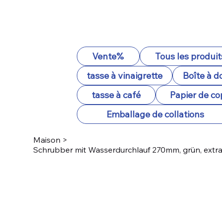
Vente%
Tous les produit
tasse à vinaigrette
Boîte à d
tasse à café
Papier de co
Emballage de collations
Maison
>
Schrubber mit Wasserdurchlauf 270mm, grün, extr