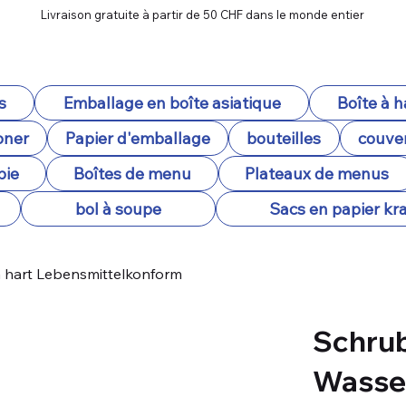
Livraison gratuite à partir de 50 CHF dans le monde entier
s
Emballage en boîte asiatique
Boîte à 
oner
Papier d'emballage
bouteilles
couver
pie
Boîtes de menu
Plateaux de menus
bol à soupe
Sacs en papier kra
a hart Lebensmittelkonform
Schrub
Wasser