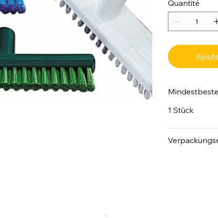
Quantité
Ajoute
Mindestbest
1 Stück
Verpackungse