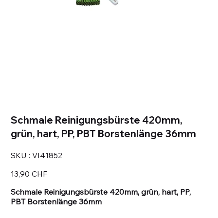
Schmale Reinigungsbürste 420mm,
grün, hart, PP, PBT Borstenlänge 36mm
SKU
SKU :
VI41852
VI41852
Prix
13,90 CHF
Schmale Reinigungsbürste 420mm, grün, hart, PP,
PBT Borstenlänge 36mm