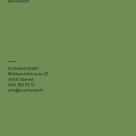
Révocation
contact
Ecofriend GmbH
Mühlemattstrasse 25
4104 Oberwil
044 205 50 10
info@ecofriend.ch