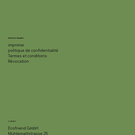
Mentions légales
imprimer
politique de confidentialité
Termes et conditions
Révocation
contact
Ecofriend GmbH
Mühlemattstrasse 25