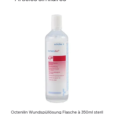
Octenilin Wundspüllösung Flasche à 350ml steril