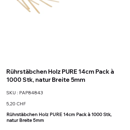
Rührstäbchen Holz PURE 14cm Pack à
1000 Stk, natur Breite 5mm
SKU
SKU :
PAP84843
PAP84843
Prix
5,20 CHF
Rührstäbchen Holz PURE 14cm Pack à 1000 Stk,
natur Breite 5mm