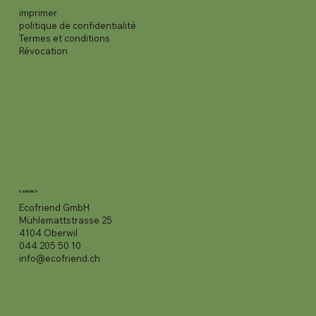
imprimer
politique de confidentialité
Termes et conditions
Révocation
contact
Ecofriend GmbH
Mühlemattstrasse 25
4104 Oberwil
044 205 50 10
info@ecofriend.ch