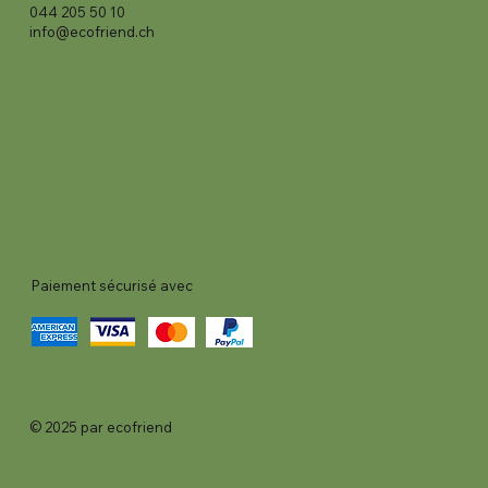
044 205 50 10
info@ecofriend.ch
Paiement sécurisé avec
© 2025 par ecofriend