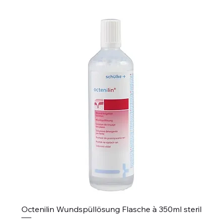
Octenilin Wundspüllösung Flasche à 350ml steril