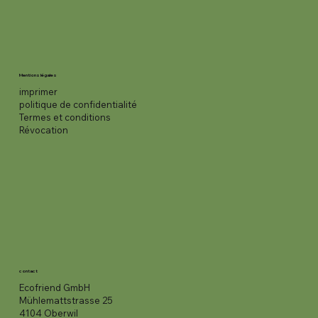
Mentions légales
imprimer
politique de confidentialité
Termes et conditions
Révocation
contact
Ecofriend GmbH
Mühlemattstrasse 25
4104 Oberwil