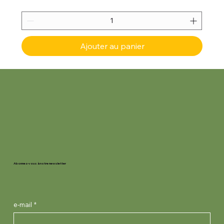
Ajouter au panier
Abonnez-vous à notre newsletter
e-mail
*