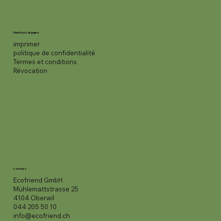
Mentions légales
imprimer
politique de confidentialité
Termes et conditions
Révocation
contact
Ecofriend GmbH
Mühlemattstrasse 25
4104 Oberwil
044 205 50 10
info@ecofriend.ch