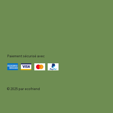
Paiement sécurisé avec
© 2025 par ecofriend