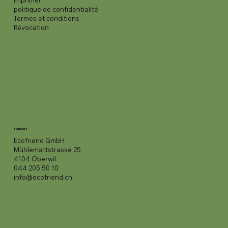
imprimer
politique de confidentialité
Termes et conditions
Révocation
contact
Ecofriend GmbH
Mühlemattstrasse 25
4104 Oberwil
044 205 50 10
info@ecofriend.ch