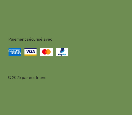
Paiement sécurisé avec
© 2025 par ecofriend