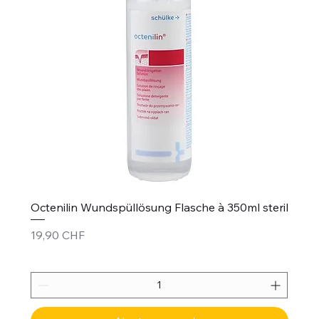
Octenilin Wundspüllösung Flasche à 350ml steril
Prix
19,90 CHF