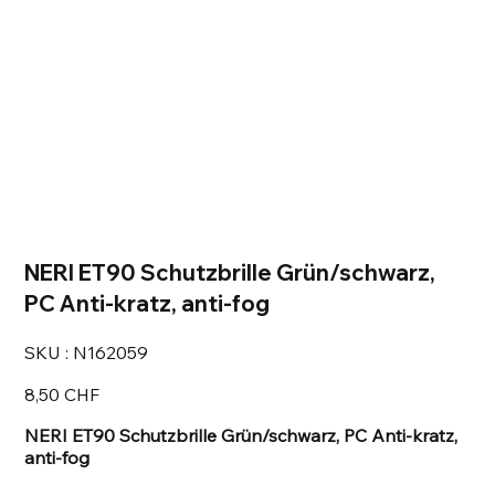
NERI ET90 Schutzbrille Grün/schwarz,
PC Anti-kratz, anti-fog
SKU
SKU :
N162059
N162059
Prix
8,50 CHF
NERI ET90 Schutzbrille Grün/schwarz, PC Anti-kratz,
anti-fog