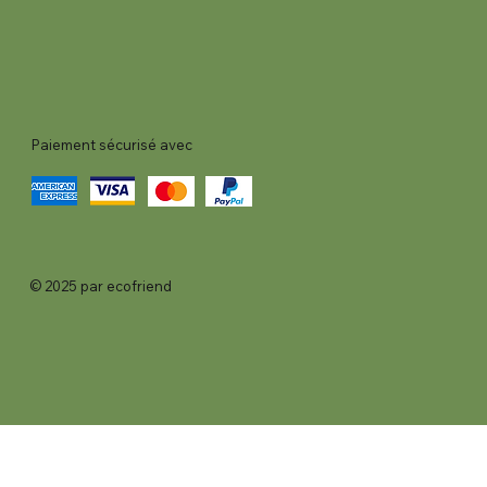
Paiement sécurisé avec
© 2025 par ecofriend