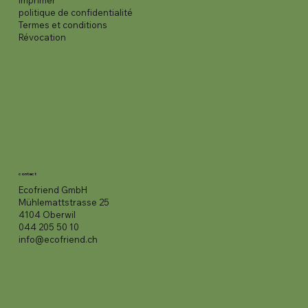
imprimer
politique de confidentialité
Termes et conditions
Révocation
contact
Ecofriend GmbH
Mühlemattstrasse 25
4104 Oberwil
044 205 50 10
info@ecofriend.ch