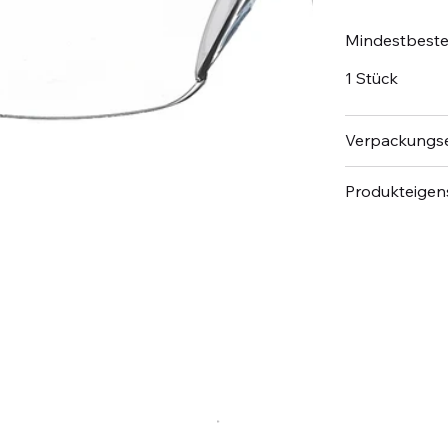
Mindestbest
1 Stück
Verpackungse
Produkteigen