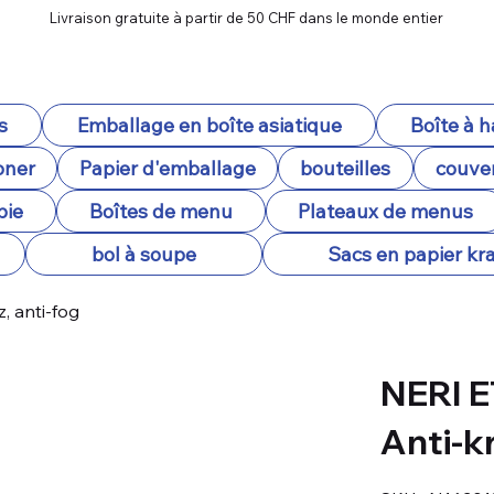
Livraison gratuite à partir de 50 CHF dans le monde entier
s
Emballage en boîte asiatique
Boîte à 
oner
Papier d'emballage
bouteilles
couver
pie
Boîtes de menu
Plateaux de menus
bol à soupe
Sacs en papier kra
, anti-fog
NERI E
Anti-kr
SKU