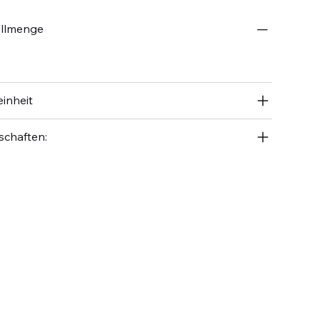
ellmenge
inheit
schaften: