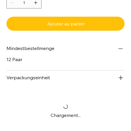
Ajouter au panier
Mindestbestellmenge
12 Paar
Verpackungseinheit
Chargement...