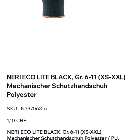
NERI ECO LITE BLACK, Gr. 6-11 (XS-XXL)
Mechanischer Schutzhandschuh
Polyester
SKU
SKU :
N337063-6
N337063-
6
Prix
1,10 CHF
NERI ECO LITE BLACK, Gr. 6-11 (XS-XXL)
Mechanischer Schutzhandschuh Polyester / PU,