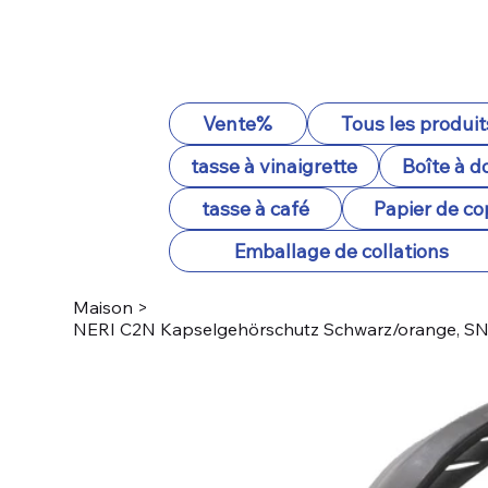
Vente%
Tous les produit
tasse à vinaigrette
Boîte à d
tasse à café
Papier de co
Emballage de collations
Maison
>
NERI C2N Kapselgehörschutz Schwarz/orange, SN