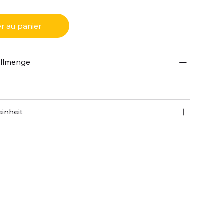
r au panier
ellmenge
inheit