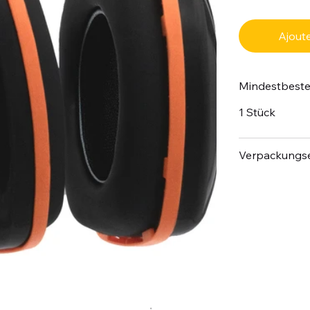
Ajoute
Mindestbest
1 Stück
Verpackungse