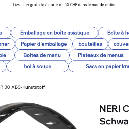
Livraison gratuite à partir de 50 CHF dans le monde entier
s
Emballage en boîte asiatique
Boîte à 
oner
Papier d'emballage
bouteilles
couver
pie
Boîtes de menu
Plateaux de menus
bol à soupe
Sacs en papier kra
R 30 ABS-Kunststoff
NERI 
Schwa