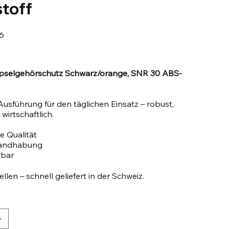
toff
6
selgehörschutz Schwarz/orange, SNR 30 ABS-
Ausführung für den täglichen Einsatz – robust,
wirtschaftlich.
e Qualität
Handhabung
rbar
llen – schnell geliefert in der Schweiz.