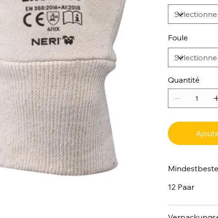
Foule
Quantité
Ajoute
Mindestbest
12 Paar
Verpackungse