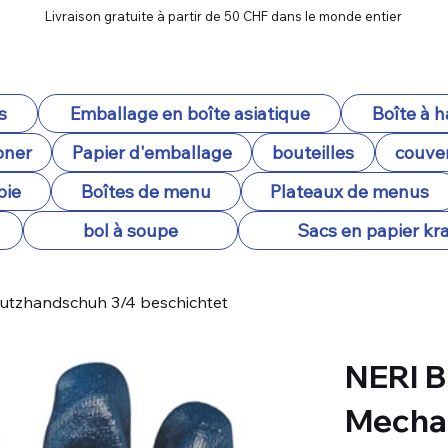
Livraison gratuite à partir de 50 CHF dans le monde entier
s
Emballage en boîte asiatique
Boîte à 
oner
Papier d'emballage
bouteilles
couver
pie
Boîtes de menu
Plateaux de menus
bol à soupe
Sacs en papier kra
hutzhandschuh 3/4 beschichtet
NERI B
Mecha