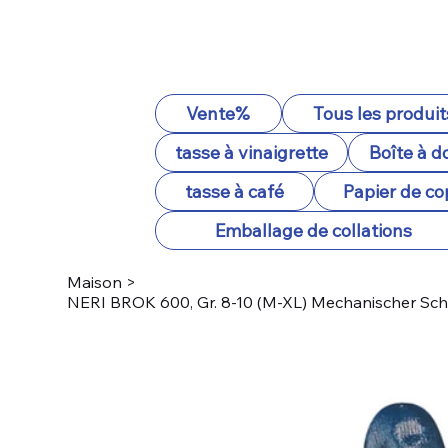
Vente%
Tous les produit
tasse à vinaigrette
Boîte à d
tasse à café
Papier de co
Emballage de collations
Maison
>
NERI BROK 600, Gr. 8-10 (M-XL) Mechanischer Sc