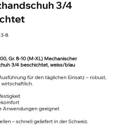
zhandschuh 3/4
chtet
3-8
0, Gr. 8-10 (M-XL) Mechanischer
huh 3/4 beschichtet, weiss/blau
Ausführung für den täglichen Einsatz – robust,
wirtschaftlich.
estigkeit
ekomfort
le Anwendungen geeignet
llen – schnell geliefert in der Schweiz.