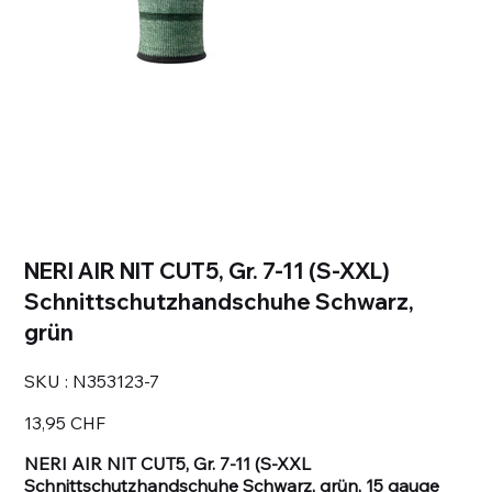
NERI AIR NIT CUT5, Gr. 7-11 (S-XXL)
Schnittschutzhandschuhe Schwarz,
grün
SKU
SKU :
N353123-7
N353123-
7
Prix
13,95 CHF
NERI AIR NIT CUT5, Gr. 7-11 (S-XXL
Schnittschutzhandschuhe Schwarz, grün, 15 gauge