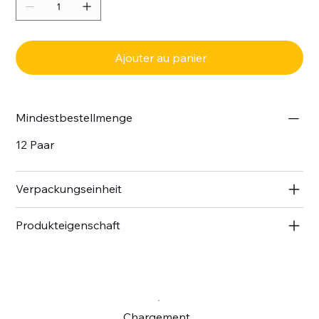
Ajouter au panier
Mindestbestellmenge
12 Paar
Verpackungseinheit
Produkteigenschaft
Chargement...