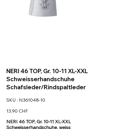
NERI 46 TOP, Gr. 10-11 XL-XXL
Schweisserhandschuhe
Schafsleder/Rindspaltleder
SKU
SKU :
N361048-10
N361048-
10
Prix
13,90 CHF
NERI 46 TOP, Gr. 10-11 XL-XXL
Schweisserhandschuhe, weiss