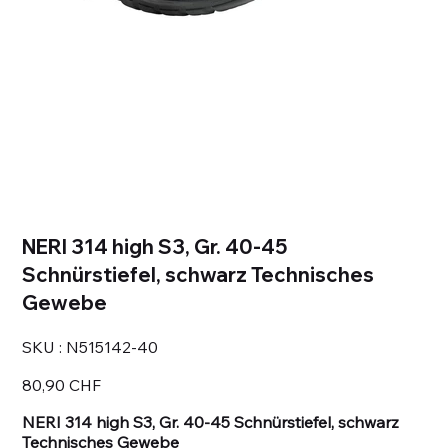
NERI 314 high S3, Gr. 40-45
Schnürstiefel, schwarz Technisches
Gewebe
SKU
SKU :
N515142-40
N515142-
40
Prix
80,90 CHF
NERI 314 high S3, Gr. 40-45 Schnürstiefel, schwarz
Technisches Gewebe