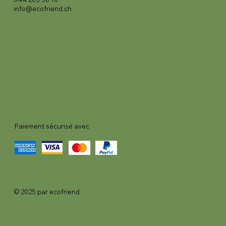
info@ecofriend.ch
Paiement sécurisé avec
© 2025 par ecofriend