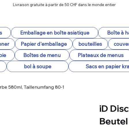
Livraison gratuite à partir de 50 CHF dans le monde entier
s
Emballage en boîte asiatique
Boîte à 
oner
Papier d'emballage
bouteilles
couver
pie
Boîtes de menu
Plateaux de menus
bol à soupe
Sacs en papier kra
arbe 580ml, Taillenumfang 80-1
iD Dis
Beutel