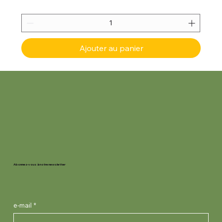
Ajouter au panier
Abonnez-vous à notre newsletter
e-mail
*