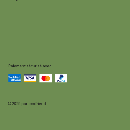
Paiement sécurisé avec
© 2025 par ecofriend