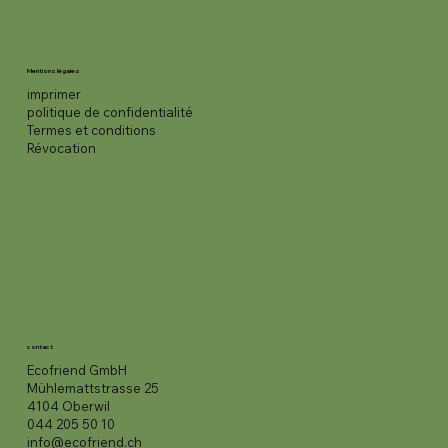
Mentions légales
imprimer
politique de confidentialité
Termes et conditions
Révocation
contact
Ecofriend GmbH
Mühlemattstrasse 25
4104 Oberwil
044 205 50 10
info@ecofriend.ch