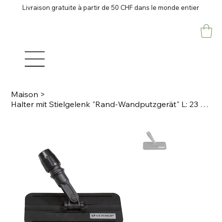
Livraison gratuite à partir de 50 CHF dans le monde entier
Maison
>
Halter mit Stielgelenk "Rand-Wandputzgerät" L: 23 cm, B: 9.8 cm