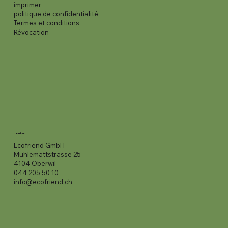
imprimer
politique de confidentialité
Termes et conditions
Révocation
contact
Ecofriend GmbH
Mühlemattstrasse 25
4104 Oberwil
044 205 50 10
info@ecofriend.ch