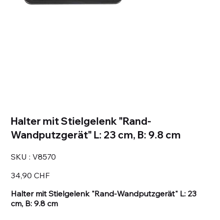
Halter mit Stielgelenk "Rand-
Wandputzgerät" L: 23 cm, B: 9.8 cm
SKU
SKU :
V8570
V8570
Prix
34,90 CHF
Halter mit Stielgelenk "Rand-Wandputzgerät" L: 23
cm, B: 9.8 cm