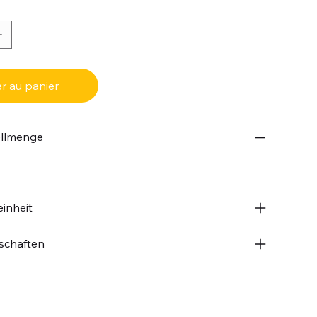
r au panier
ellmenge
inheit
schaften