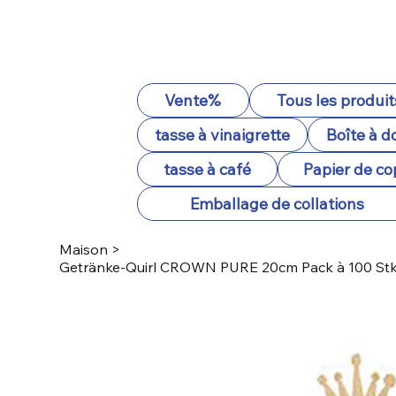
Vente%
Tous les produit
tasse à vinaigrette
Boîte à d
tasse à café
Papier de co
Emballage de collations
Maison
>
Getränke-Quirl CROWN PURE 20cm Pack à 100 Stk,