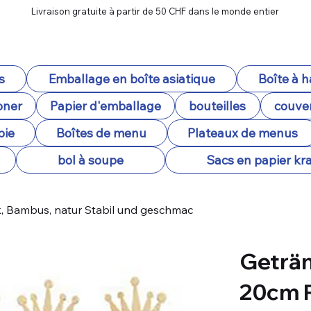
Livraison gratuite à partir de 50 CHF dans le monde entier
s
Emballage en boîte asiatique
Boîte à 
oner
Papier d'emballage
bouteilles
couver
pie
Boîtes de menu
Plateaux de menus
bol à soupe
Sacs en papier kra
 Bambus, natur Stabil und geschmac
Geträ
20cm P