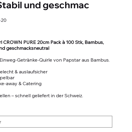
Stabil und geschmac
420
rl CROWN PURE 20cm Pack à 100 Stk, Bambus,
 und geschmacksneutral
 Einweg-Getränke-Quirle von Papstar aus Bambus.
lecht & auslaufsicher
apelbar
ake-away & Catering
llen – schnell geliefert in der Schweiz.