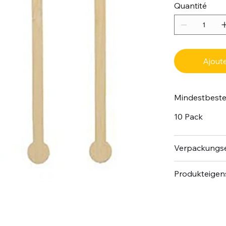
Quantité
Ajoute
Mindestbest
10 Pack
Verpackungse
Produkteigen