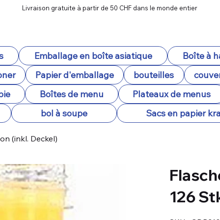
Livraison gratuite à partir de 50 CHF dans le monde entier
s
Emballage en boîte asiatique
Boîte à 
oner
Papier d'emballage
bouteilles
couver
pie
Boîtes de menu
Plateaux de menus
bol à soupe
Sacs en papier kra
n (inkl. Deckel)
Flasch
126 St
SKU