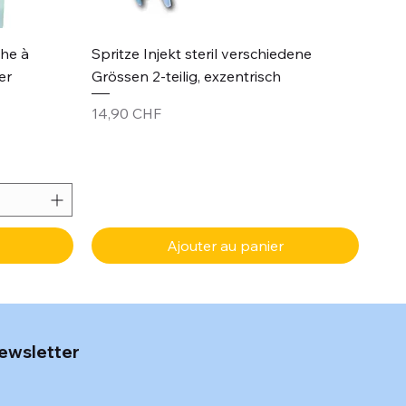
Aperçu rapide
che à
Spritze Injekt steril verschiedene
er
Grössen 2-teilig, exzentrisch
Prix
14,90 CHF
Ajouter au panier
ewsletter