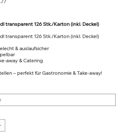
.77
dl transparent 126 Stk./Karton (inkl. Deckel)
dl transparent 126 Stk./Karton (inkl. Deckel)
lecht & auslaufsicher
apelbar
ake-away & Catering
ellen – perfekt für Gastronomie & Take-away!