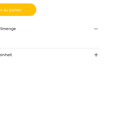
r au panier
ellmenge
inheit