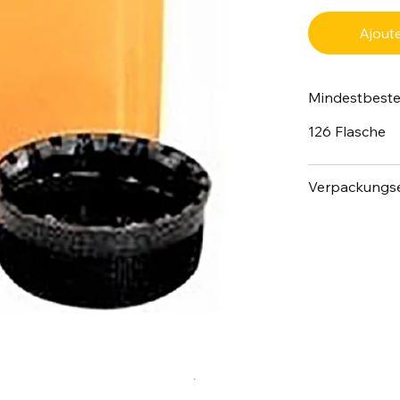
Ajoute
Mindestbest
126 Flasche
Verpackungse