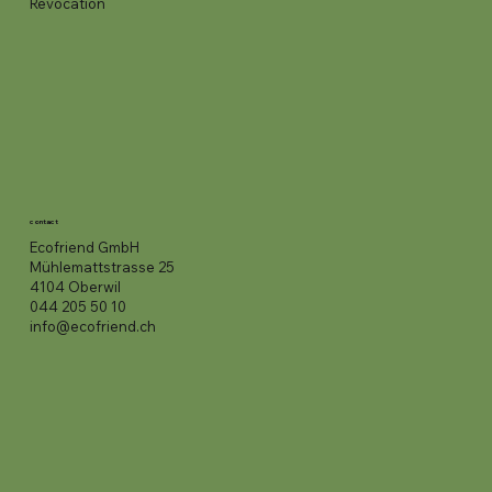
Révocation
contact
Ecofriend GmbH
Mühlemattstrasse 25
4104 Oberwil
044 205 50 10
info@ecofriend.ch