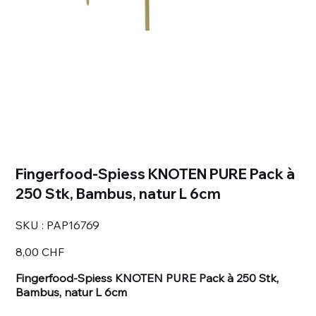
Fingerfood-Spiess KNOTEN PURE Pack à
250 Stk, Bambus, natur L 6cm
SKU
SKU :
PAP16769
PAP16769
Prix
8,00 CHF
Fingerfood-Spiess KNOTEN PURE Pack à 250 Stk,
Bambus, natur L 6cm