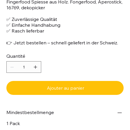
Fingerfood Spiesse aus Holz. Fongerfood, Aperostick,
16769, dekopicker
✅ Zuverlässige Qualität
✅ Einfache Handhabung
✅ Rasch lieferbar
👉 Jetzt bestellen – schnell geliefert in der Schweiz.
Quantité
Ajouter au panier
Mindestbestellmenge
1 Pack