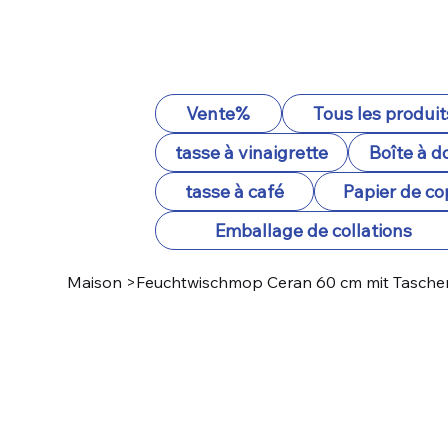
Vente%
Tous les produit
tasse à vinaigrette
Boîte à d
tasse à café
Papier de co
Emballage de collations
Maison
>
Feuchtwischmop Ceran 60 cm mit Tasche