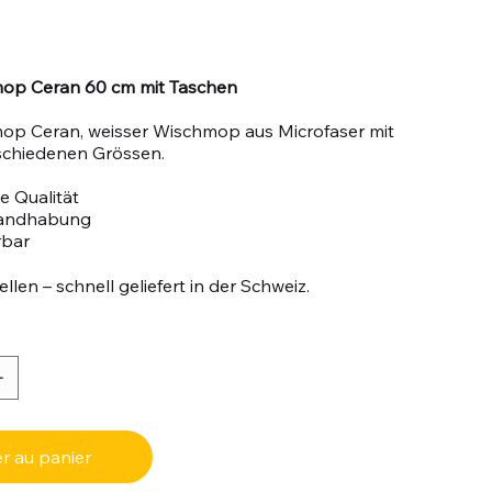
op Ceran 60 cm mit Taschen
op Ceran, weisser Wischmop aus Microfaser mit
schiedenen Grössen.
e Qualität
Handhabung
rbar
llen – schnell geliefert in der Schweiz.
r au panier