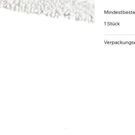
Mindestbest
1 Stück
Verpackungse