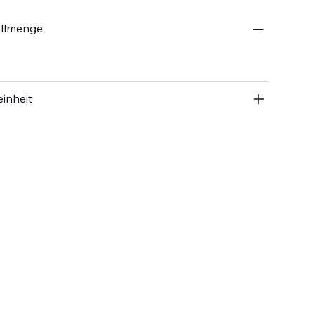
ellmenge
inheit