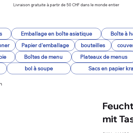
Livraison gratuite à partir de 50 CHF dans le monde entier
s
Emballage en boîte asiatique
Boîte à 
oner
Papier d'emballage
bouteilles
couver
pie
Boîtes de menu
Plateaux de menus
bol à soupe
Sacs en papier kra
n
Feuch
mit Ta
SKU