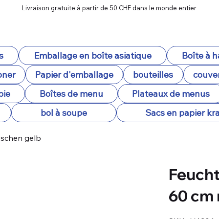
Livraison gratuite à partir de 50 CHF dans le monde entier
s
Emballage en boîte asiatique
Boîte à 
oner
Papier d'emballage
bouteilles
couver
pie
Boîtes de menu
Plateaux de menus
bol à soupe
Sacs en papier kra
aschen gelb
Feucht
60 cm 
SKU