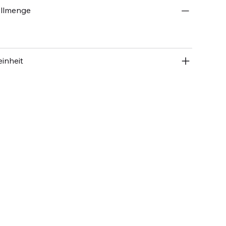
ellmenge
inheit