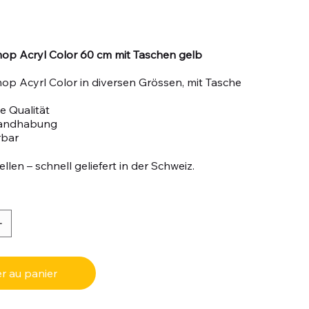
op Acryl Color 60 cm mit Taschen gelb
p Acyrl Color in diversen Grössen, mit Tasche
e Qualität
Handhabung
rbar
llen – schnell geliefert in der Schweiz.
r au panier