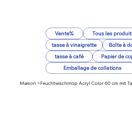
Vente%
Tous les produit
tasse à vinaigrette
Boîte à d
tasse à café
Papier de co
Emballage de collations
Maison
>
Feuchtwischmop Acryl Color 60 cm mit T