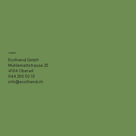
contact
Ecofriend GmbH
Mühlemattstrasse 25
4104 Oberwil
044 205 50 10
info@ecofriend.ch