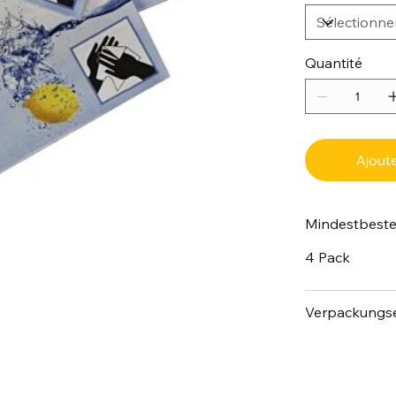
Quantité
Ajoute
Mindestbest
4 Pack
Verpackungse