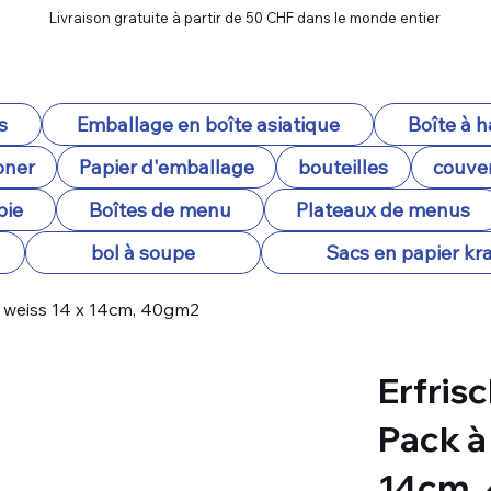
Livraison gratuite à partir de 50 CHF dans le monde entier
s
Emballage en boîte asiatique
Boîte à 
oner
Papier d'emballage
bouteilles
couver
pie
Boîtes de menu
Plateaux de menus
bol à soupe
Sacs en papier kra
, weiss 14 x 14cm, 40gm2
Erfris
Pack à
14cm,