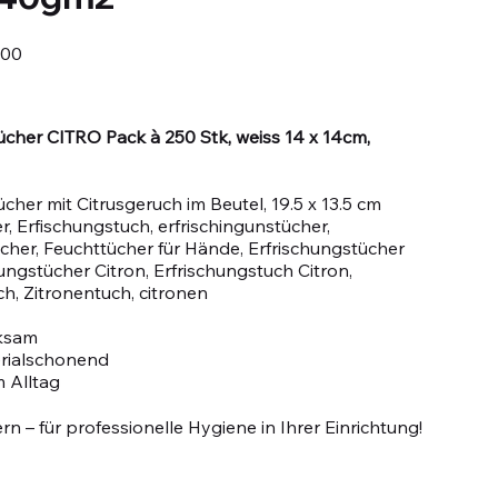
200
ücher CITRO Pack à 250 Stk, weiss 14 x 14cm,
cher mit Citrusgeruch im Beutel, 19.5 x 13.5 cm
r, Erfischungstuch, erfrischingunstücher,
her, Feuchttücher für Hände, Erfrischungstücher
hungstücher Citron, Erfrischungstuch Citron,
ch, Zitronentuch, citronen
rksam
rialschonend
m Alltag
rn – für professionelle Hygiene in Ihrer Einrichtung!