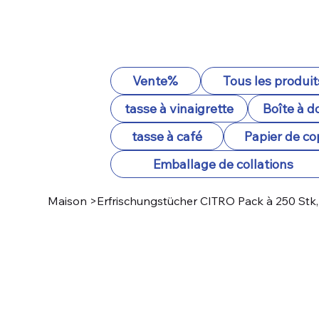
Vente%
Tous les produit
tasse à vinaigrette
Boîte à d
tasse à café
Papier de co
Emballage de collations
Maison
>
Erfrischungstücher CITRO Pack à 250 Stk